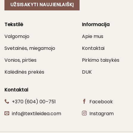
UŽSISAKYTI NAUJIENLAIŠKĮ
Tekstilė
Informacija
Valgomojo
Apie mus
Svetainės, miegamojo
Kontaktai
Vonios, pirties
Pirkimo taisykės
Kalėdinės prekės
DUK
Kontaktai
+370 (604) 00–751
Facebook
info@textileidea.com
Instagram