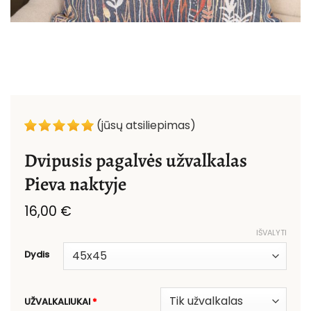
(jūsų atsiliepimas)
Dvipusis pagalvės užvalkalas
Pieva naktyje
16,00
€
IŠVALYTI
Dydis
UŽVALKALIUKAI
*