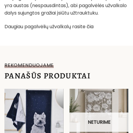
yra austas (nespausdintas), abi pagalvėlės užvalkalo
dalys sujungtos gražiai įsiūtu užtrauktuku.
Daugiau pagalvėlių užvalkalų rasite
čia
REKOMENDUOJAME
PANAŠŪS PRODUKTAI
NETURIME