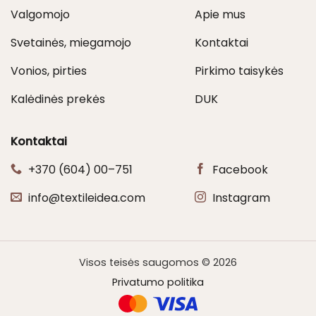
Valgomojo
Apie mus
Svetainės, miegamojo
Kontaktai
Vonios, pirties
Pirkimo taisykės
Kalėdinės prekės
DUK
Kontaktai
+370 (604) 00–751
Facebook
info@textileidea.com
Instagram
Visos teisės saugomos © 2026
Privatumo politika