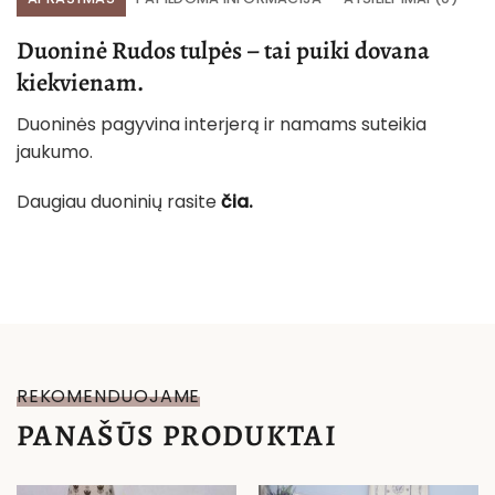
Duoninė Rudos tulpės – tai puiki dovana
kiekvienam.
Duoninės pagyvina interjerą ir namams suteikia
jaukumo.
Daugiau duoninių rasite
čia.
REKOMENDUOJAME
PANAŠŪS PRODUKTAI