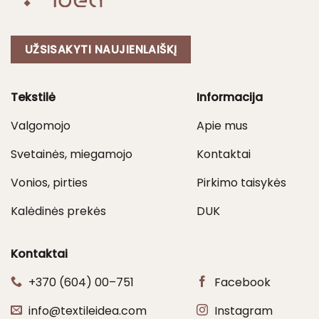
UŽSISAKYTI NAUJIENLAIŠKĮ
Tekstilė
Informacija
Valgomojo
Apie mus
Svetainės, miegamojo
Kontaktai
Vonios, pirties
Pirkimo taisykės
Kalėdinės prekės
DUK
Kontaktai
+370 (604) 00–751
Facebook
info@textileidea.com
Instagram