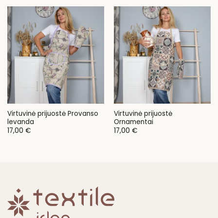
Virtuvinė prijuostė Provanso
Virtuvinė prijuostė
levanda
Ornamentai
17,00
€
17,00
€