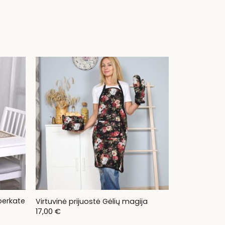
 perkate
Virtuvinė prijuostė Gėlių magija
17,00
€