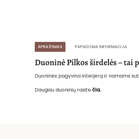
APRAŠYMAS
PAPILDOMA INFORMACIJA
Duoninė Pilkos širdelės – tai
Duoninės pagyvina interjerą ir namams sut
Daugiau duoninių rasite
čia.