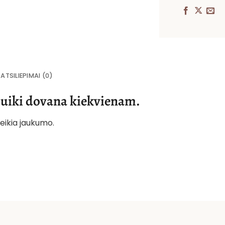
ATSILIEPIMAI (0)
 puiki dovana kiekvienam.
eikia jaukumo.