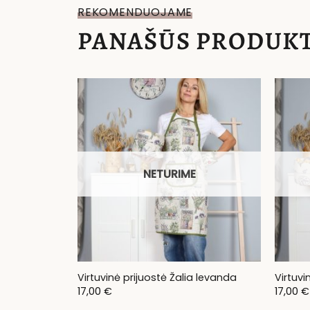
REKOMENDUOJAME
PANAŠŪS PRODUKT
NETURIME
Virtuvinė prijuostė Žalia levanda
Virtuv
17,00
€
17,00
€