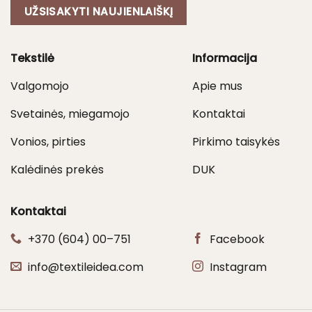
UŽSISAKYTI NAUJIENLAIŠKĮ
Tekstilė
Informacija
Valgomojo
Apie mus
Svetainės, miegamojo
Kontaktai
Vonios, pirties
Pirkimo taisykės
Kalėdinės prekės
DUK
Kontaktai
+370 (604) 00–751
Facebook
info@textileidea.com
Instagram