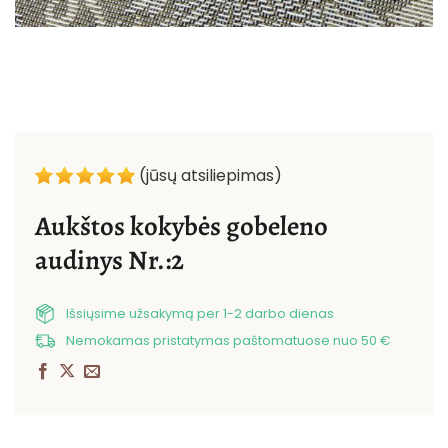
(jūsų atsiliepimas)
Aukštos kokybės gobeleno
audinys Nr.:2
Išsiųsime užsakymą per 1-2 darbo dienas
Nemokamas pristatymas paštomatuose nuo 50 €