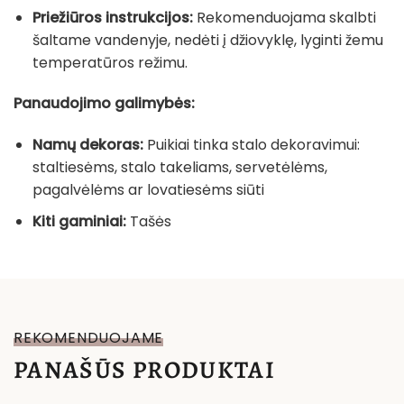
Priežiūros instrukcijos:
Rekomenduojama skalbti
šaltame vandenyje, nedėti į džiovyklę, lyginti žemu
temperatūros režimu.
Panaudojimo galimybės:
Namų dekoras:
Puikiai tinka stalo dekoravimui:
staltiesėms, stalo takeliams, servetėlėms,
pagalvėlėms ar lovatiesėms siūti
Kiti gaminiai:
Tašės
REKOMENDUOJAME
PANAŠŪS PRODUKTAI