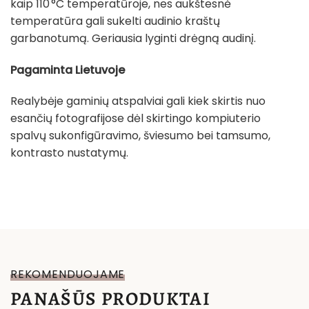
kaip 110 °C temperatūroje, nes aukštesnė
temperatūra gali sukelti audinio kraštų
garbanotumą. Geriausia lyginti drėgną audinį.
Pagaminta Lietuvoje
Realybėje gaminių atspalviai gali kiek skirtis nuo
esančių fotografijose dėl skirtingo kompiuterio
spalvų sukonfigūravimo, šviesumo bei tamsumo,
kontrasto nustatymų.
REKOMENDUOJAME
PANAŠŪS PRODUKTAI