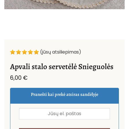
(jūsų atsiliepimas)
Apvali stalo servetėlė Snieguolės
6,00
€
Pranešti kai prekė atsiras sandėlyje