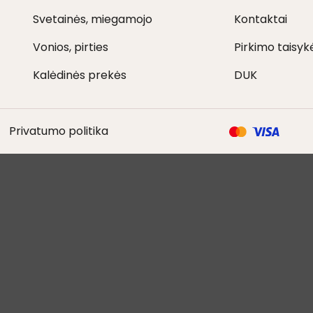
Svetainės, miegamojo
Kontaktai
Vonios, pirties
Pirkimo taisyk
Kalėdinės prekės
DUK
Privatumo politika