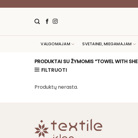
Skip
to
content
VALGOMAJAM
SVETAINEI, MIEGAMAJAM
PRODUKTAI SU ŽYMOMIS “TOWEL WITH SH
FILTRUOTI
Produktų nerasta.