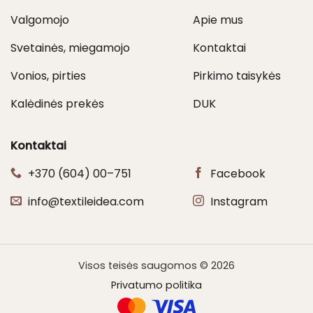
Valgomojo
Apie mus
Svetainės, miegamojo
Kontaktai
Vonios, pirties
Pirkimo taisykės
Kalėdinės prekės
DUK
Kontaktai
+370 (604) 00–751
Facebook
info@textileidea.com
Instagram
Visos teisės saugomos © 2026
Privatumo politika