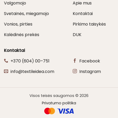
Valgomojo
Apie mus
Svetainės, miegamojo
Kontaktai
Vonios, pirties
Pirkimo taisykės
Kalėdinės prekės
DUK
Kontaktai
+370 (604) 00–751
Facebook
info@textileidea.com
Instagram
Visos teisės saugomos © 2026
Privatumo politika