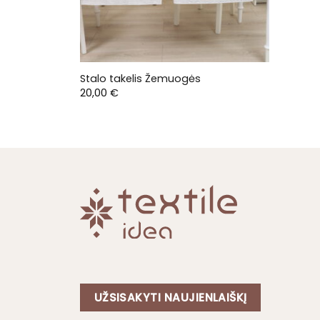
Stalo takelis Žemuogės
20,00
€
UŽSISAKYTI NAUJIENLAIŠKĮ