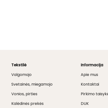
Tekstilė
Informacija
Valgomojo
Apie mus
Svetainės, miegamojo
Kontaktai
Vonios, pirties
Pirkimo taisyk
Kalėdinės prekės
DUK