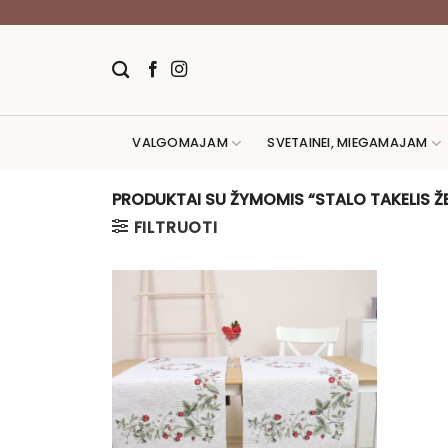
Skip
to
content
VALGOMAJAM
SVETAINEI, MIEGAMAJAM
PRODUKTAI SU ŽYMOMIS “STALO TAKELIS 
FILTRUOTI