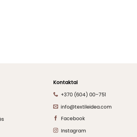
Kontaktai
+370 (604) 00–751
info@textileidea.com
Facebook
ės
Instagram