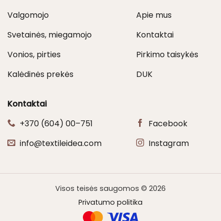
Valgomojo
Apie mus
Svetainės, miegamojo
Kontaktai
Vonios, pirties
Pirkimo taisykės
Kalėdinės prekės
DUK
Kontaktai
+370 (604) 00–751
Facebook
info@textileidea.com
Instagram
Visos teisės saugomos © 2026
Privatumo politika