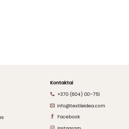
Kontaktai
+370 (604) 00–751
info@textileidea.com
Facebook
ės
Instagram