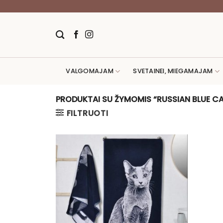
Skip
to
content
VALGOMAJAM
SVETAINEI, MIEGAMAJAM
PRODUKTAI SU ŽYMOMIS “RUSSIAN BLUE C
FILTRUOTI