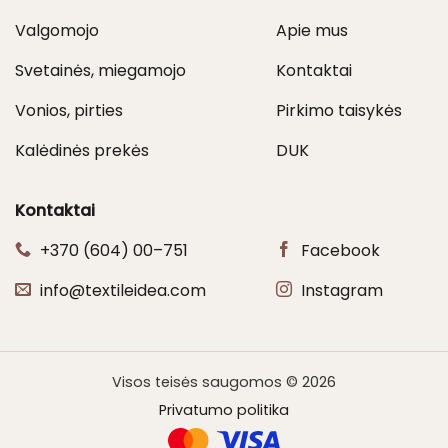
Valgomojo
Apie mus
Svetainės, miegamojo
Kontaktai
Vonios, pirties
Pirkimo taisykės
Kalėdinės prekės
DUK
Kontaktai
+370 (604) 00–751
Facebook
info@textileidea.com
Instagram
Visos teisės saugomos © 2026
Privatumo politika