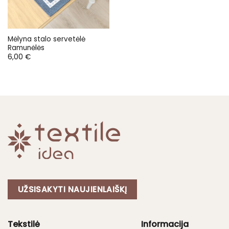
Mėlyna stalo servetėlė
Ramunėlės
6,00
€
UŽSISAKYTI NAUJIENLAIŠKĮ
Tekstilė
Informacija