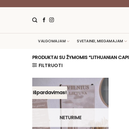
Skip
to
content
VALGOMAJAM
SVETAINEI, MIEGAMAJAM
PRODUKTAI SU ŽYMOMIS “LITHUANIAN CAPI
FILTRUOTI
Išpardavimas!
NETURIME