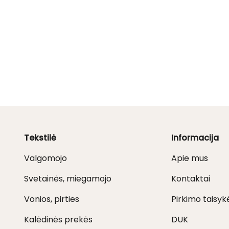
Tekstilė
Informacija
Valgomojo
Apie mus
Svetainės, miegamojo
Kontaktai
Vonios, pirties
Pirkimo taisyk
Kalėdinės prekės
DUK