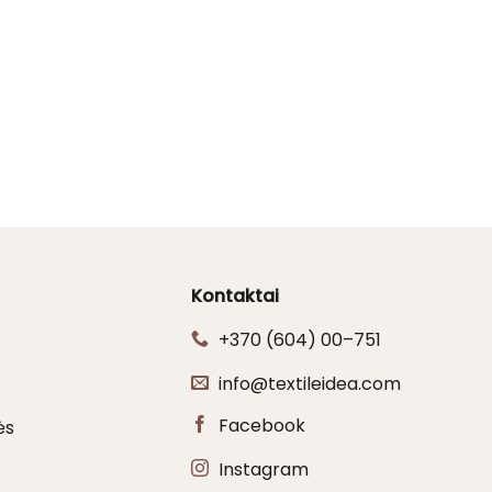
Kontaktai
+370 (604) 00–751
info@textileidea.com
Facebook
ės
Instagram