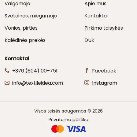
Valgomojo
Apie mus
Svetainės, miegamojo
Kontaktai
Vonios, pirties
Pirkimo taisykės
Kalėdinės prekės
DUK
Kontaktai
+370 (604) 00–751
Facebook
info@textileidea.com
Instagram
Visos teisės saugomos © 2026
Privatumo politika