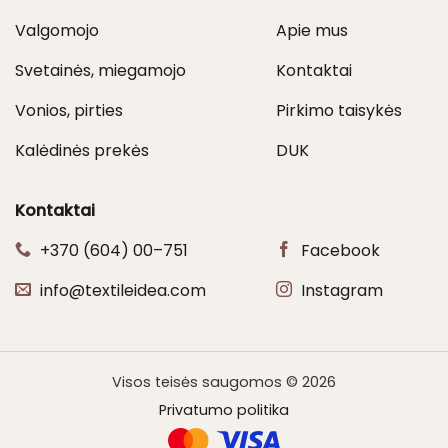
Valgomojo
Apie mus
Svetainės, miegamojo
Kontaktai
Vonios, pirties
Pirkimo taisykės
Kalėdinės prekės
DUK
Kontaktai
+370 (604) 00–751
Facebook
info@textileidea.com
Instagram
Visos teisės saugomos © 2026
Privatumo politika