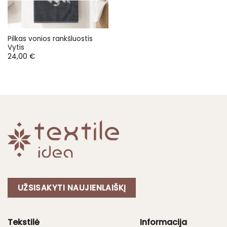
Pilkas vonios rankšluostis
Vytis
24,00
€
UŽSISAKYTI NAUJIENLAIŠKĮ
Tekstilė
Informacija