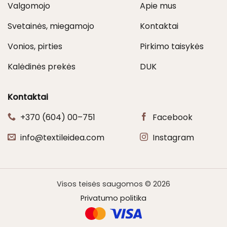
Valgomojo
Apie mus
Svetainės, miegamojo
Kontaktai
Vonios, pirties
Pirkimo taisykės
Kalėdinės prekės
DUK
Kontaktai
+370 (604) 00–751
Facebook
info@textileidea.com
Instagram
Visos teisės saugomos © 2026
Privatumo politika