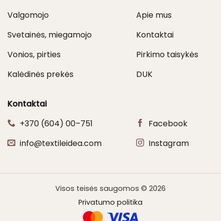
Valgomojo
Apie mus
Svetainės, miegamojo
Kontaktai
Vonios, pirties
Pirkimo taisykės
Kalėdinės prekės
DUK
Kontaktai
+370 (604) 00–751
Facebook
info@textileidea.com
Instagram
Visos teisės saugomos © 2026
Privatumo politika