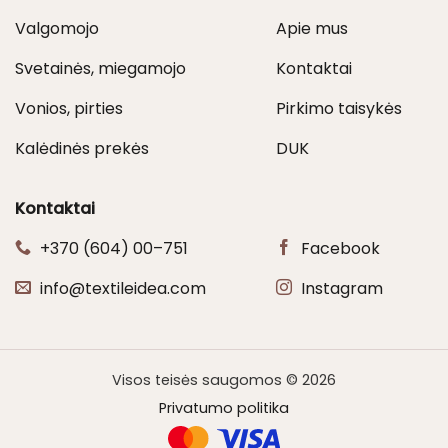
Valgomojo
Apie mus
Svetainės, miegamojo
Kontaktai
Vonios, pirties
Pirkimo taisykės
Kalėdinės prekės
DUK
Kontaktai
+370 (604) 00–751
Facebook
info@textileidea.com
Instagram
Visos teisės saugomos © 2026
Privatumo politika