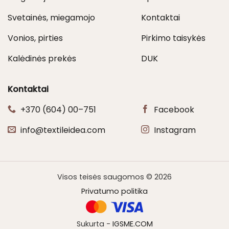
Svetainės, miegamojo
Kontaktai
Vonios, pirties
Pirkimo taisykės
Kalėdinės prekės
DUK
Kontaktai
+370 (604) 00–751
Facebook
info@textileidea.com
Instagram
Visos teisės saugomos © 2026
Privatumo politika
Sukurta -
IGSME.COM