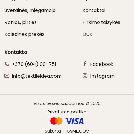
Svetainės, miegamojo
Kontaktai
Vonios, pirties
Pirkimo taisykės
Kalėdinės prekės
DUK
Kontaktai
+370 (604) 00–751
Facebook
info@textileidea.com
Instagram
Visos teisės saugomos © 2026
Privatumo politika
Sukurta -
IGSME.COM