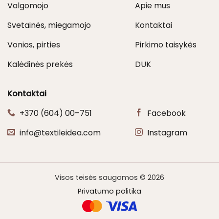
Valgomojo
Apie mus
Svetainės, miegamojo
Kontaktai
Vonios, pirties
Pirkimo taisykės
Kalėdinės prekės
DUK
Kontaktai
+370 (604) 00–751
Facebook
info@textileidea.com
Instagram
Visos teisės saugomos © 2026
Privatumo politika