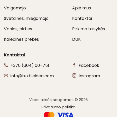
Valgomojo
Apie mus
Svetainės, miegamojo
Kontaktai
Vonios, pirties
Pirkimo taisykės
Kalėdinės prekės
DUK
Kontaktai
+370 (604) 00–751
Facebook
info@textileidea.com
Instagram
Visos teisės saugomos © 2026
Privatumo politika