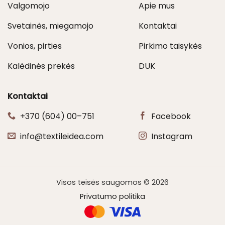
Valgomojo
Apie mus
Svetainės, miegamojo
Kontaktai
Vonios, pirties
Pirkimo taisykės
Kalėdinės prekės
DUK
Kontaktai
+370 (604) 00–751
Facebook
info@textileidea.com
Instagram
Visos teisės saugomos © 2026
Privatumo politika