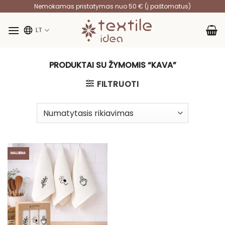
Skip
Nemokamas pristatymas nuo 50 € (į paštomatus)
to
content
LT
PRODUKTAI SU ŽYMOMIS “KAVA”
FILTRUOTI
NAUJIENA