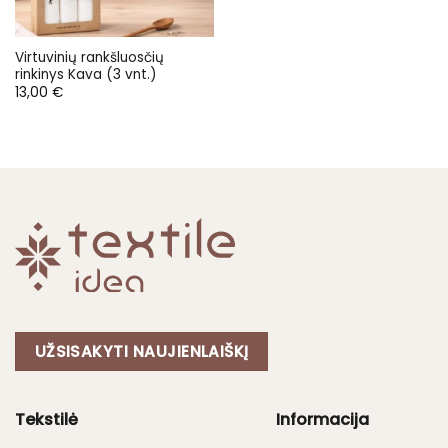
Virtuvinių rankšluosčių
rinkinys Kava (3 vnt.)
13,00
€
UŽSISAKYTI NAUJIENLAIŠKĮ
Tekstilė
Informacija