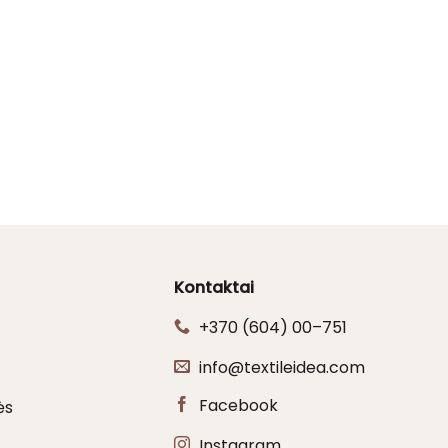
Kontaktai
+370 (604) 00–751
info@textileidea.com
Facebook
ės
Instagram