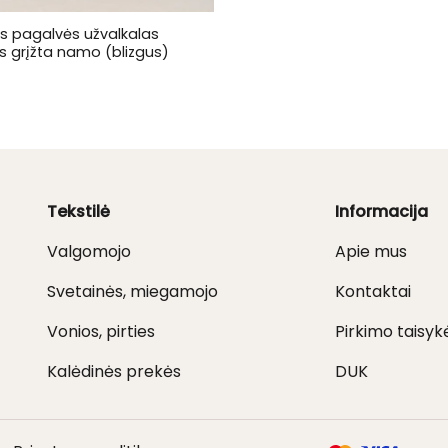
is pagalvės užvalkalas
s grįžta namo (blizgus)
Tekstilė
Informacija
Valgomojo
Apie mus
Svetainės, miegamojo
Kontaktai
Vonios, pirties
Pirkimo taisyk
Kalėdinės prekės
DUK