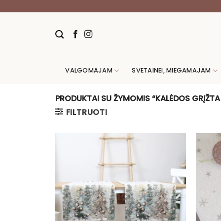
Skip
to
content
VALGOMAJAM
SVETAINEI, MIEGAMAJAM
PRODUKTAI SU ŽYMOMIS “KALĖDOS GRĮŽT
FILTRUOTI