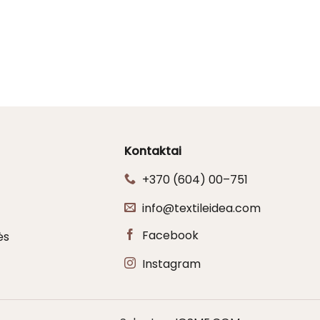
Kontaktai
+370 (604) 00–751
info@textileidea.com
Facebook
ės
Instagram