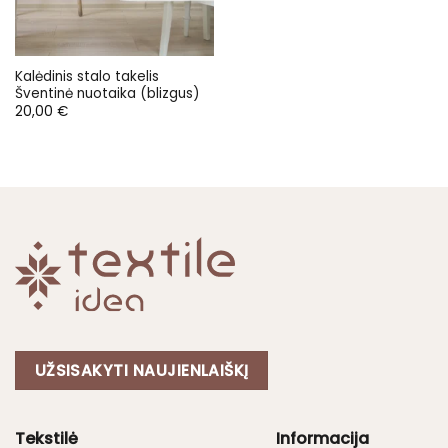
Kalėdinis stalo takelis
Šventinė nuotaika (blizgus)
20,00
€
UŽSISAKYTI NAUJIENLAIŠKĮ
Tekstilė
Informacija