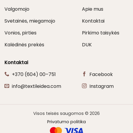
Valgomojo
Apie mus
Svetainės, miegamojo
Kontaktai
Vonios, pirties
Pirkimo taisykės
Kalėdinės prekės
DUK
Kontaktai
+370 (604) 00–751
Facebook
info@textileidea.com
Instagram
Visos teisės saugomos © 2026
Privatumo politika