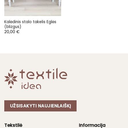
Kalėdinis stalo takelis Eglės
(blizgus)
20,00
€
UŽSISAKYTI NAUJIENLAIŠKĮ
Tekstilė
Informacija