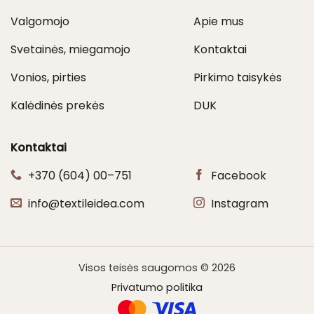
Valgomojo
Apie mus
Svetainės, miegamojo
Kontaktai
Vonios, pirties
Pirkimo taisykės
Kalėdinės prekės
DUK
Kontaktai
+370 (604) 00–751
Facebook
info@textileidea.com
Instagram
Visos teisės saugomos © 2026
Privatumo politika