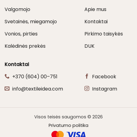
Valgomojo
Apie mus
Svetainės, miegamojo
Kontaktai
Vonios, pirties
Pirkimo taisykės
Kalėdinės prekės
DUK
Kontaktai
+370 (604) 00–751
Facebook
info@textileidea.com
Instagram
Visos teisės saugomos © 2026
Privatumo politika