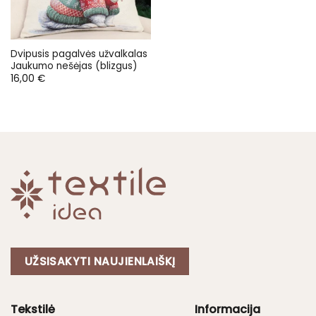
Dvipusis pagalvės užvalkalas
Jaukumo nešėjas (blizgus)
16,00
€
UŽSISAKYTI NAUJIENLAIŠKĮ
Tekstilė
Informacija