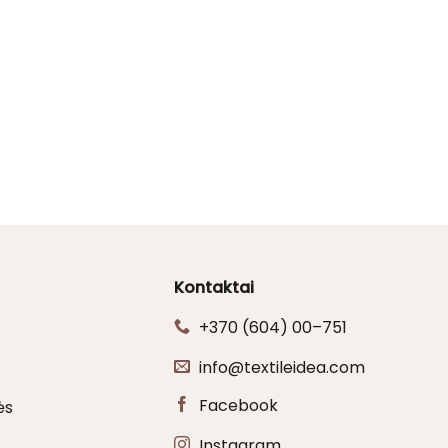
Kontaktai
+370 (604) 00–751
info@textileidea.com
Facebook
ės
Instagram