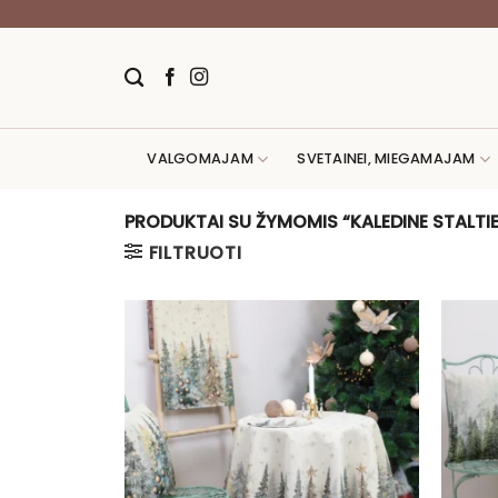
Skip
to
content
VALGOMAJAM
SVETAINEI, MIEGAMAJAM
PRODUKTAI SU ŽYMOMIS “KALEDINE STALTIE
FILTRUOTI