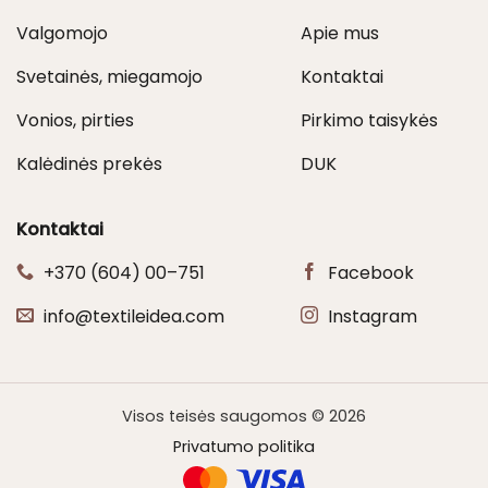
Valgomojo
Apie mus
Svetainės, miegamojo
Kontaktai
Vonios, pirties
Pirkimo taisykės
Kalėdinės prekės
DUK
Kontaktai
+370 (604) 00–751
Facebook
info@textileidea.com
Instagram
Visos teisės saugomos © 2026
Privatumo politika