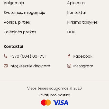
Valgomojo
Apie mus
Svetainės, miegamojo
Kontaktai
Vonios, pirties
Pirkimo taisykės
Kalėdinės prekės
DUK
Kontaktai
+370 (604) 00–751
Facebook
info@textileidea.com
Instagram
Visos teisės saugomos © 2026
Privatumo politika