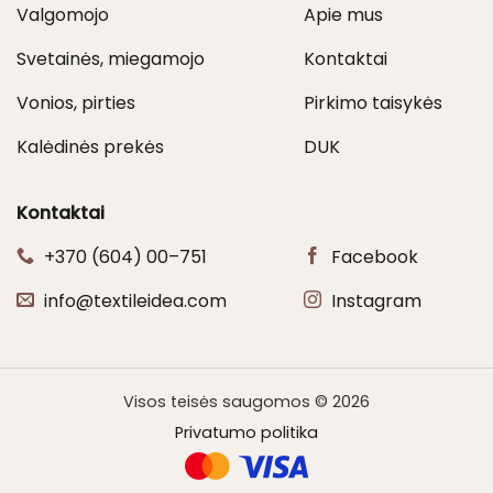
Valgomojo
Apie mus
Svetainės, miegamojo
Kontaktai
Vonios, pirties
Pirkimo taisykės
Kalėdinės prekės
DUK
Kontaktai
+370 (604) 00–751
Facebook
info@textileidea.com
Instagram
Visos teisės saugomos © 2026
Privatumo politika