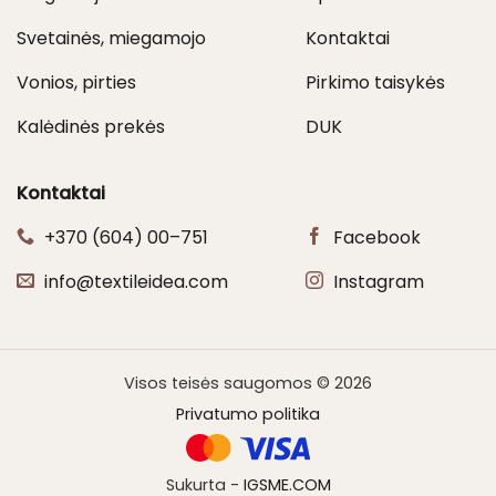
Svetainės, miegamojo
Kontaktai
Vonios, pirties
Pirkimo taisykės
Kalėdinės prekės
DUK
Kontaktai
+370 (604) 00–751
Facebook
info@textileidea.com
Instagram
Visos teisės saugomos © 2026
Privatumo politika
Sukurta -
IGSME.COM