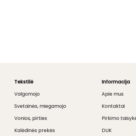
Tekstilė
Informacija
Valgomojo
Apie mus
Svetainės, miegamojo
Kontaktai
Vonios, pirties
Pirkimo taisyk
Kalėdinės prekės
DUK