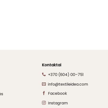
Kontaktai
+370 (604) 00–751
info@textileidea.com
Facebook
ės
Instagram