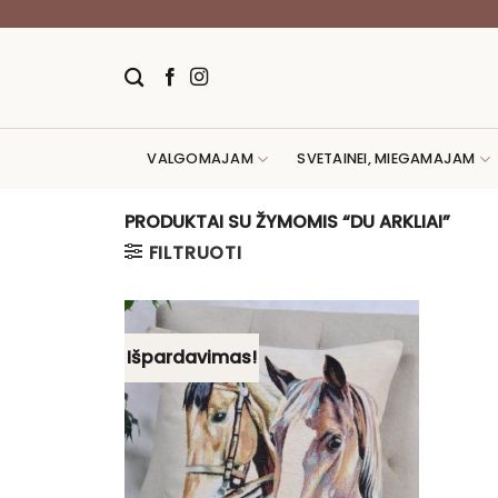
Skip
to
content
VALGOMAJAM
SVETAINEI, MIEGAMAJAM
PRODUKTAI SU ŽYMOMIS “DU ARKLIAI”
FILTRUOTI
Išpardavimas!