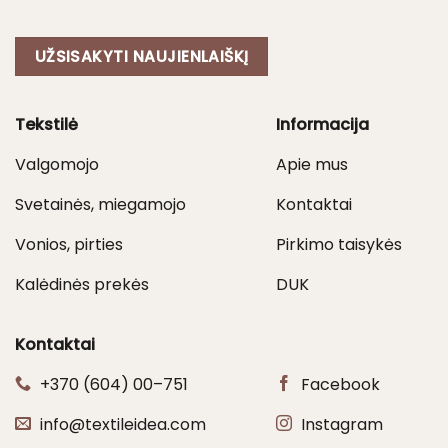
UŽSISAKYTI NAUJIENLAIŠKĮ
Tekstilė
Informacija
Valgomojo
Apie mus
Svetainės, miegamojo
Kontaktai
Vonios, pirties
Pirkimo taisykės
Kalėdinės prekės
DUK
Kontaktai
+370 (604) 00–751
Facebook
info@textileidea.com
Instagram