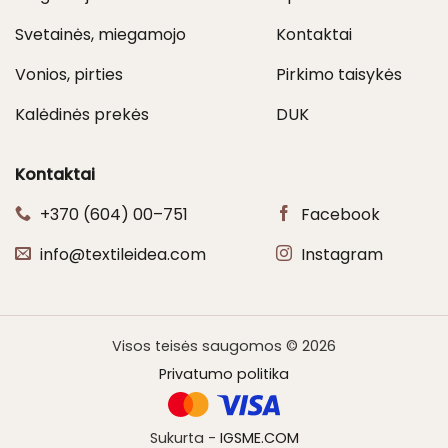
Svetainės, miegamojo
Kontaktai
Vonios, pirties
Pirkimo taisykės
Kalėdinės prekės
DUK
Kontaktai
+370 (604) 00–751
Facebook
info@textileidea.com
Instagram
Visos teisės saugomos © 2026
Privatumo politika
Sukurta -
IGSME.COM