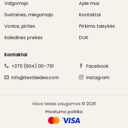
Valgomojo
Apie mus
Svetainės, miegamojo
Kontaktai
Vonios, pirties
Pirkimo taisykės
Kalėdinės prekės
DUK
Kontaktai
+370 (604) 00–751
Facebook
info@textileidea.com
Instagram
Visos teisės saugomos © 2026
Privatumo politika