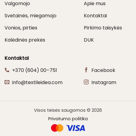
Valgomojo
Apie mus
Svetainės, miegamojo
Kontaktai
Vonios, pirties
Pirkimo taisykės
Kalėdinės prekės
DUK
Kontaktai
+370 (604) 00–751
Facebook
info@textileidea.com
Instagram
Visos teisės saugomos © 2026
Privatumo politika