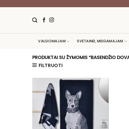
Skip
to
content
VALGOMAJAM
SVETAINEI, MIEGAMAJAM
PRODUKTAI SU ŽYMOMIS “BASENDŽIO DOV
FILTRUOTI