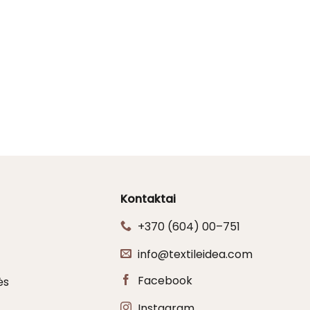
Kontaktai
+370 (604) 00–751
info@textileidea.com
Facebook
ės
Instagram