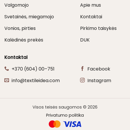
Valgomojo
Apie mus
Svetainės, miegamojo
Kontaktai
Vonios, pirties
Pirkimo taisykės
Kalėdinės prekės
DUK
Kontaktai
+370 (604) 00–751
Facebook
info@textileidea.com
Instagram
Visos teisės saugomos © 2026
Privatumo politika