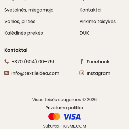
Svetainės, miegamojo
Kontaktai
Vonios, pirties
Pirkimo taisykės
Kalėdinės prekės
DUK
Kontaktai
+370 (604) 00–751
Facebook
info@textileidea.com
Instagram
Visos teisės saugomos © 2026
Privatumo politika
Sukurta -
IGSME.COM