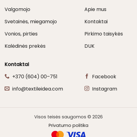
Valgomojo
Apie mus
Svetainės, miegamojo
Kontaktai
Vonios, pirties
Pirkimo taisykės
Kalėdinės prekės
DUK
Kontaktai
+370 (604) 00–751
Facebook
info@textileidea.com
Instagram
Visos teisės saugomos © 2026
Privatumo politika