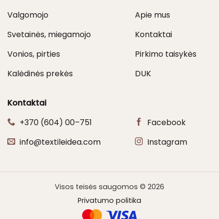
Valgomojo
Apie mus
Svetainės, miegamojo
Kontaktai
Vonios, pirties
Pirkimo taisykės
Kalėdinės prekės
DUK
Kontaktai
+370 (604) 00–751
Facebook
info@textileidea.com
Instagram
Visos teisės saugomos © 2026
Privatumo politika